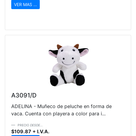
VER MAS ...
A3091/D
ADELINA - Muñeco de peluche en forma de
vaca. Cuenta con playera a color para i...
PRECIO
DESDE...
$109.87 + I.V.A.