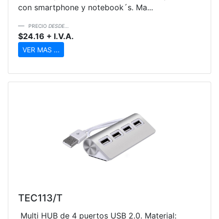
con smartphone y notebook´s. Ma...
PRECIO
DESDE...
$24.16 + I.V.A.
VER MAS ...
TEC113/T
Multi HUB de 4 puertos USB 2.0. Material: