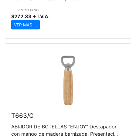
PRECIO
DESDE...
$272.33 + I.V.A.
VER MAS ...
T663/C
ABRIDOR DE BOTELLAS "ENJOY" Destapador
con mango de madera barnizada. Presentaci...