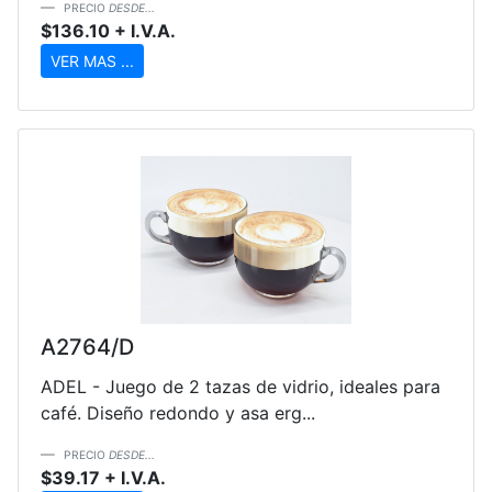
PRECIO
DESDE...
$136.10 + I.V.A.
VER MAS ...
A2764/D
ADEL - Juego de 2 tazas de vidrio, ideales para
café. Diseño redondo y asa erg...
PRECIO
DESDE...
$39.17 + I.V.A.