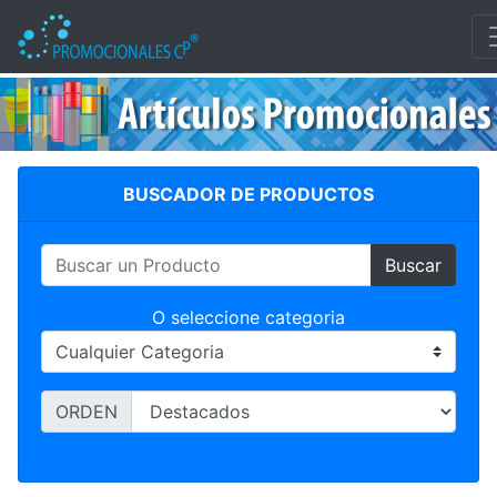
TODOS LOS PRODUCTOS
BUSCADOR DE PRODUCTOS
Buscar
O seleccione categoria
ORDEN