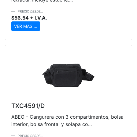
PRECIO
DESDE...
$56.54 + I.V.A.
VER MAS ...
TXC4591/D
ABEO - Cangurera con 3 compartimentos, bolsa
interior, bolsa frontal y solapa co...
PRECIO
DESDE...