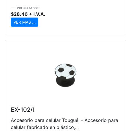
PRECIO
DESDE...
$28.46 + I.V.A.
VER MAS ...
EX-102/I
Accesorio para celular Tougué. - Accesorio para
celular fabricado en plástico,...