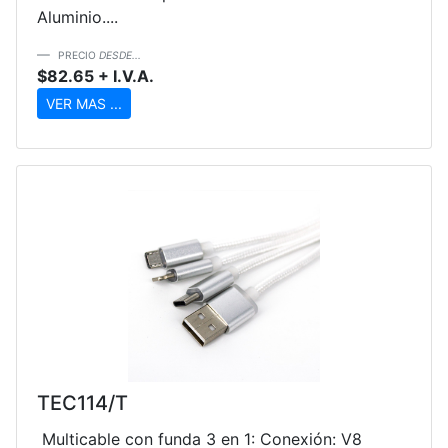
Aluminio....
PRECIO
DESDE...
$82.65 + I.V.A.
VER MAS ...
TEC114/T
Multicable con funda 3 en 1: Conexión: V8