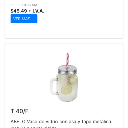
PRECIO
DESDE...
$45.49 + I.V.A.
VER MAS ...
T 40/F
ABELO Vaso de vidrio con asa y tapa metálica.