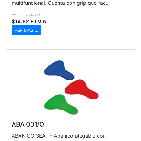
multifuncional. Cuenta con grip que fac...
PRECIO
DESDE...
$14.82 + I.V.A.
VER MAS ...
ABA 001/O
ABANICO SEAT - Abanico plegable con