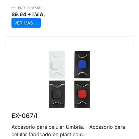
PRECIO
DESDE...
$9.64 + I.V.A.
VER MAS ...
EX-067/I
Accesorio para celular Umbria. - Accesorio para
celular fabricado en plástico c...