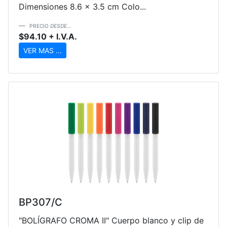
Dimensiones 8.6 × 3.5 cm Colo...
PRECIO
DESDE...
$94.10 + I.V.A.
VER MAS ...
BP307/C
"BOLÍGRAFO CROMA II" Cuerpo blanco y clip de