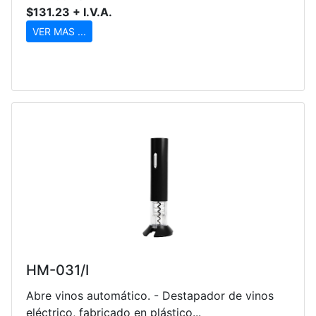
$131.23 + I.V.A.
VER MAS ...
HM-031/I
Abre vinos automático. - Destapador de vinos
eléctrico, fabricado en plástico...