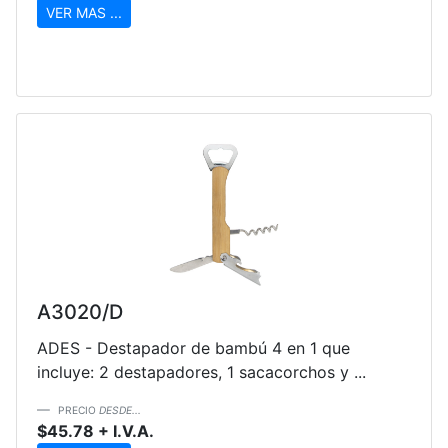
VER MAS ...
A3020/D
ADES - Destapador de bambú 4 en 1 que
incluye: 2 destapadores, 1 sacacorchos y ...
PRECIO
DESDE...
$45.78 + I.V.A.