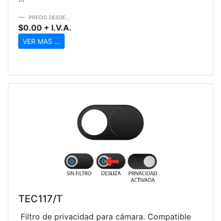
PRECIO
DESDE...
$0.00 + I.V.A.
VER MAS ...
TEC117/T
Filtro de privacidad para cámara. Compatible