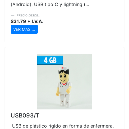
(Android), USB tipo C y lightning (...
PRECIO
DESDE...
$31.79 + I.V.A.
VER MAS ...
USB093/T
USB de plástico rígido en forma de enfermera.