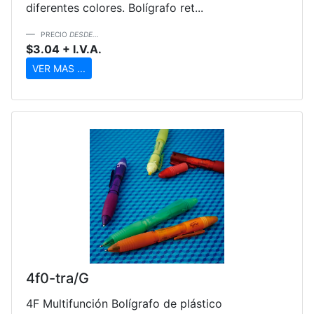
diferentes colores. Bolígrafo ret...
PRECIO
DESDE...
$3.04 + I.V.A.
VER MAS ...
4f0-tra/G
4F Multifunción Bolígrafo de plástico