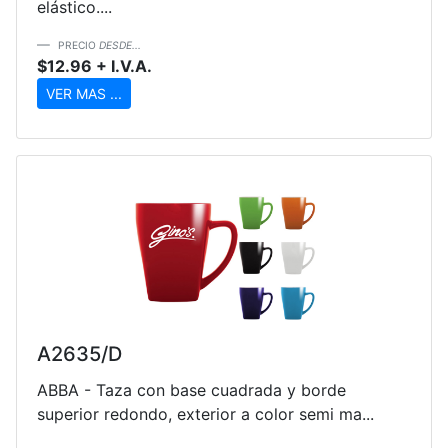
elástico....
PRECIO
DESDE...
$12.96 + I.V.A.
VER MAS ...
A2635/D
ABBA - Taza con base cuadrada y borde
superior redondo, exterior a color semi ma...