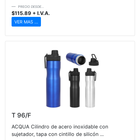
PRECIO
DESDE...
$115.89 + I.V.A.
VER MAS ...
T 96/F
ACQUA Cilindro de acero inoxidable con
sujetador, tapa con cintillo de silicón ...