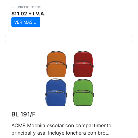
PRECIO
DESDE...
$11.02 + I.V.A.
VER MAS ...
BL 191/F
ACME Mochila escolar con compartimento
principal y asa. Incluye lonchera con bro...