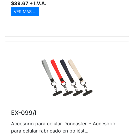
$39.67 + I.V.A.
VER MAS ...
EX-099/I
Accesorio para celular Doncaster. - Accesorio
para celular fabricado en poliést...