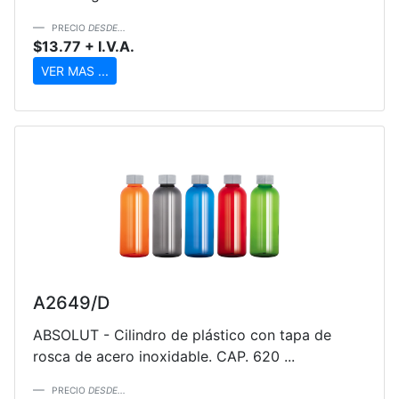
PRECIO
DESDE...
$13.77 + I.V.A.
VER MAS ...
A2649/D
ABSOLUT - Cilindro de plástico con tapa de
rosca de acero inoxidable. CAP. 620 ...
PRECIO
DESDE...