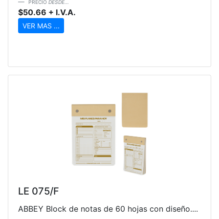
PRECIO
DESDE...
$50.66 + I.V.A.
VER MAS ...
LE 075/F
ABBEY Block de notas de 60 hojas con diseño....