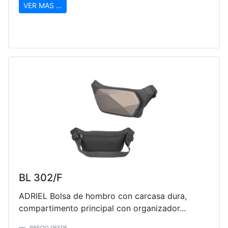
VER MAS ...
BL 302/F
ADRIEL Bolsa de hombro con carcasa dura,
compartimento principal con organizador...
PRECIO
DESDE...