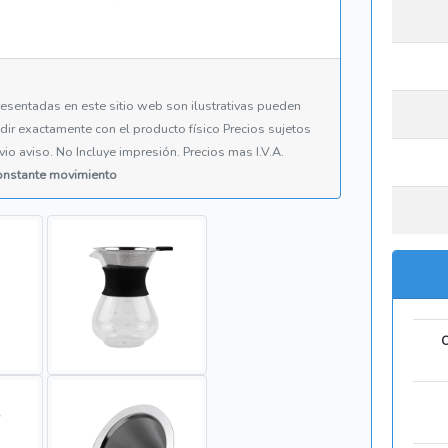
esentadas en este sitio web son ilustrativas pueden
cidir exactamente con el producto físico Precios sujetos
vio aviso. No Incluye impresión. Precios mas I.V.A.
constante movimiento
C