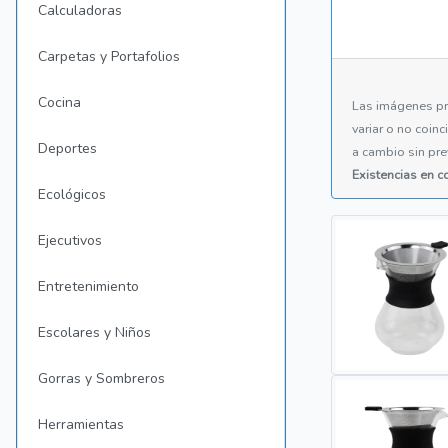
Calculadoras
Carpetas y Portafolios
Cocina
Las imágenes pr
variar o no coin
Deportes
a cambio sin pre
Existencias en 
Ecológicos
Ejecutivos
Entretenimiento
Escolares y Niños
Gorras y Sombreros
Herramientas