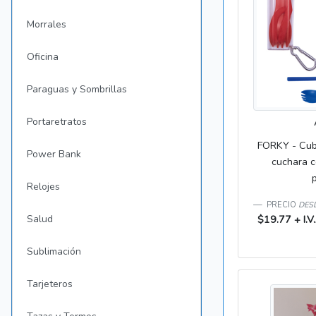
Morrales
Oficina
Paraguas y Sombrillas
Portaretratos
FORKY - Cubi
Power Bank
cuchara c
Relojes
PRECIO
DESD
Salud
$19.77 + I.V.
Sublimación
Tarjeteros