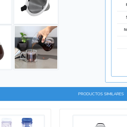
I
PRODUCTOS SIMILARES