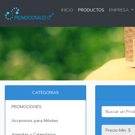
INICIO
PRODUCTOS
EMPRESA
CATEGORIAS
PROMOCIONES
Accesorios para Móviles
Precio Min. $
Agendas y Calendarios