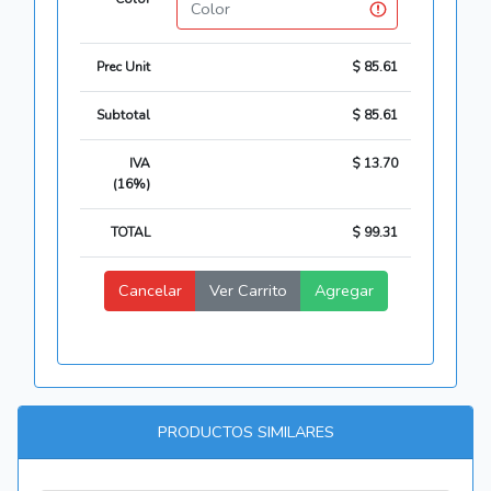
Prec Unit
$ 85.61
Subtotal
$ 85.61
IVA
$ 13.70
(16%)
TOTAL
$ 99.31
Cancelar
Ver Carrito
Agregar
PRODUCTOS SIMILARES