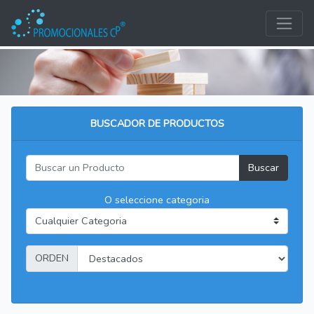
BUSCADOR DE PRODUCTOS
Buscar
O seleccione categoria
ORDEN