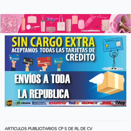
Anterior
Sigui
ARTICULOS PUBLICITARIOS CP S DE RL DE CV