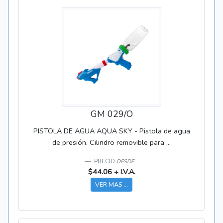
GM 029/O
PISTOLA DE AGUA AQUA SKY - Pistola de agua
de presión. Cilindro removible para ...
PRECIO
DESDE...
$44.06 + I.V.A.
VER MAS ...