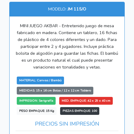
MODELO:
JM 115/O
MINI JUEGO AKBAR - Entretenido juego de mesa
fabricado en madera. Contiene un tablero, 16 fichas
de plástico de 4 colores diferentes y un dado. Para
participar entre 2 y 4 jugadores. Incluye práctica
bolsita de algodón para guardar las fichas. El bambú
es un producto natural el cual puede presentar
variaciones en tonalidades y vetas.
MATERIAL: Canvas / Bambú
MEDIDAS: 15 x 16 cm Bolsa / 12 x 12 cm Tablero
IMPRESION: Serigrafía
MED. EMPAQUE: 42 x 29 x 40 cm
PESO EMPAQUE: 15 Kg
PIEZAS EMPAQUE: 100
PRECIOS SIN IMPRESIÓN