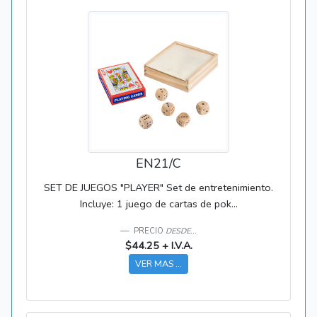
EN21/C
SET DE JUEGOS "PLAYER" Set de entretenimiento.
Incluye: 1 juego de cartas de pok...
PRECIO
DESDE...
$44.25 + I.V.A.
VER MAS ...