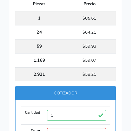
Piezas
Precio
1
$85.61
24
$64.21
59
$59.93
1,169
$59.07
2,921
$58.21
COTIZADOR
Cantidad
Color