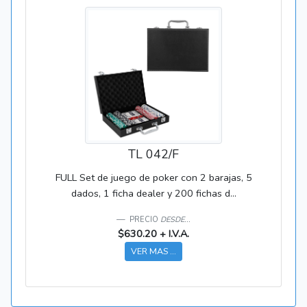
TL 042/F
FULL Set de juego de poker con 2 barajas, 5
dados, 1 ficha dealer y 200 fichas d...
PRECIO
DESDE...
$630.20 + I.V.A.
VER MAS ...