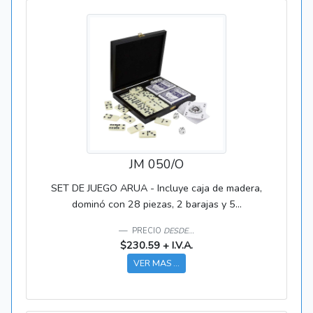
JM 050/O
SET DE JUEGO ARUA - Incluye caja de madera,
dominó con 28 piezas, 2 barajas y 5...
PRECIO
DESDE...
$230.59 + I.V.A.
VER MAS ...