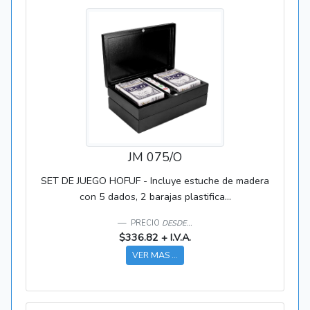
JM 075/O
SET DE JUEGO HOFUF - Incluye estuche de madera
con 5 dados, 2 barajas plastifica...
PRECIO
DESDE...
$336.82 + I.V.A.
VER MAS ...