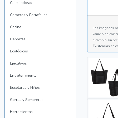
Calculadoras
Carpetas y Portafolios
Cocina
Las imágenes pr
variar o no coin
Deportes
a cambio sin pre
Existencias en 
Ecológicos
Ejecutivos
Entretenimiento
Escolares y Niños
Gorras y Sombreros
Herramientas