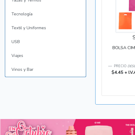
Tazas y Termos
Tecnología
Textil y Uniformes
USB
BOLSA CIMB
Viajes
PRECIO
DESD
Vinos y Bar
$4.45 + I.V.