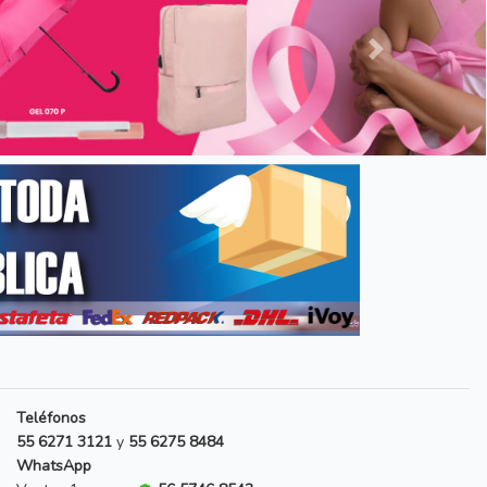
Siguiente
Teléfonos
55 6271 3121
y
55 6275 8484
WhatsApp