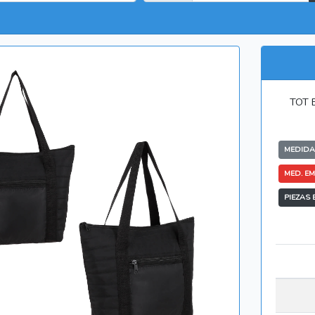
TOT B
MEDIDAS
MED. EM
PIEZAS 