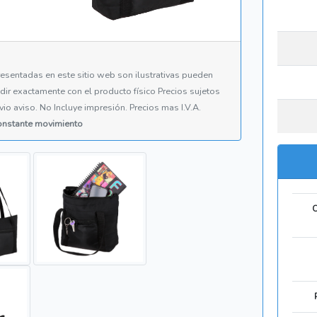
esentadas en este sitio web son ilustrativas pueden
cidir exactamente con el producto físico Precios sujetos
vio aviso. No Incluye impresión. Precios mas I.V.A.
constante movimiento
C