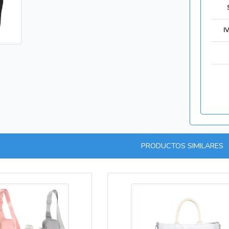
I
PRODUCTOS SIMILARES