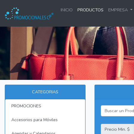
INICIO
PRODUCTOS
EMPRESA
CATEGORIAS
PROMOCIONES
Accesorios para Móviles
Precio Min. $
Agendas y Calendarios