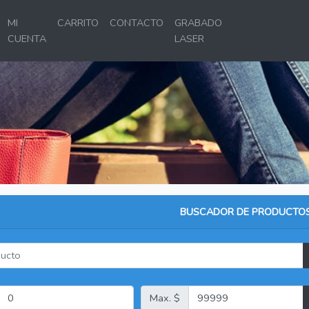
MI
CARRITO
CONTACTO
GRABADO
CUENTA
LASER
BUSCADOR DE PRODUCTO
Max. $