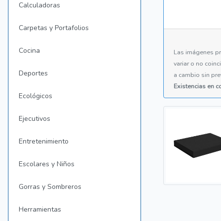
Calculadoras
Carpetas y Portafolios
Cocina
Las imágenes pr
variar o no coin
Deportes
a cambio sin pre
Existencias en 
Ecológicos
Ejecutivos
Entretenimiento
Escolares y Niños
Gorras y Sombreros
Herramientas