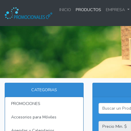
INICIO
PRODUCTOS
EMPRESA
CATEGORIAS
PROMOCIONES
Accesorios para Móviles
Precio Min. $
Agendas y Calendarios