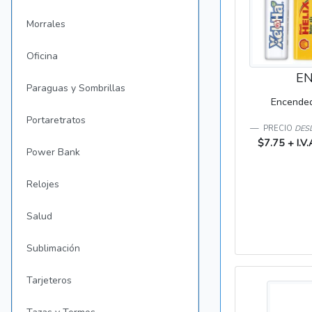
Morrales
Oficina
EN
Paraguas y Sombrillas
Encended
Portaretratos
PRECIO
DESD
$7.75 + I.V.
Power Bank
Relojes
Salud
Sublimación
Tarjeteros