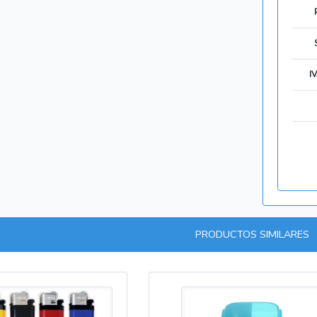
I
PRODUCTOS SIMILARES