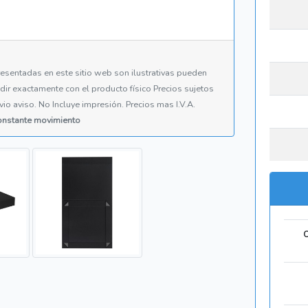
esentadas en este sitio web son ilustrativas pueden
cidir exactamente con el producto físico Precios sujetos
vio aviso. No Incluye impresión. Precios mas I.V.A.
constante movimiento
C