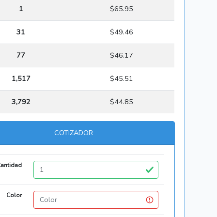
1
$65.95
31
$49.46
77
$46.17
1,517
$45.51
3,792
$44.85
COTIZADOR
antidad
Color