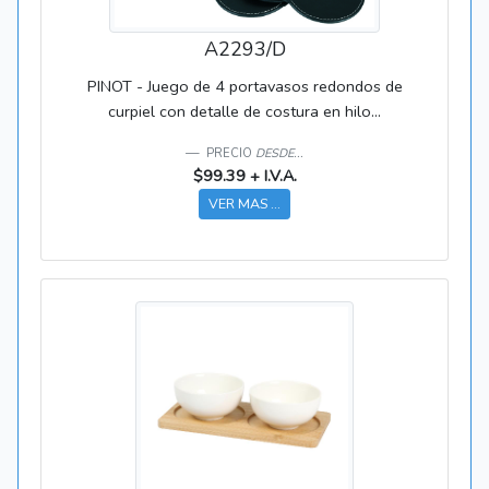
A2293/D
PINOT - Juego de 4 portavasos redondos de
curpiel con detalle de costura en hilo...
PRECIO
DESDE...
$99.39 + I.V.A.
VER MAS ...