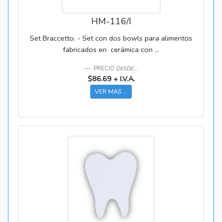
HM-116/I
Set Braccetto. - Set con dos bowls para alimentos
fabricados en cerámica con ...
PRECIO
DESDE...
$86.69 + I.V.A.
VER MAS ...