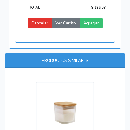
TOTAL
$ 126.68
Cancelar
Ver Carrito
Agregar
PRODUCTOS SIMILARES