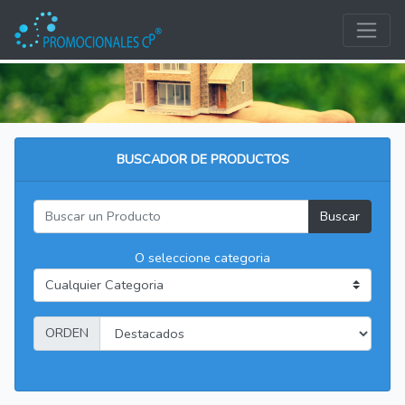
BUSCADOR DE PRODUCTOS
Buscar
O seleccione categoria
ORDEN