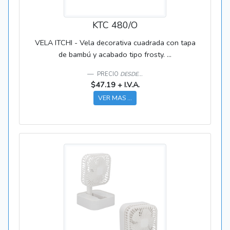
KTC 480/O
VELA ITCHI - Vela decorativa cuadrada con tapa
de bambú y acabado tipo frosty. ...
PRECIO
DESDE...
$47.19 + I.V.A.
VER MAS ...