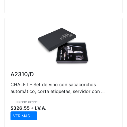
A2310/D
CHALET - Set de vino con sacacorchos
automático, corta etiquetas, servidor con ...
PRECIO
DESDE...
$326.55 + I.V.A.
VER MAS ...