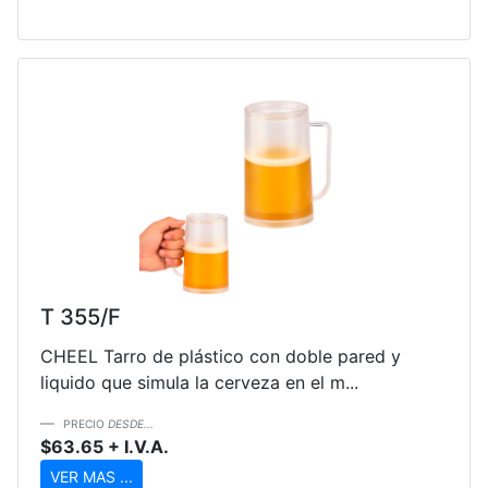
T 355/F
CHEEL Tarro de plástico con doble pared y
liquido que simula la cerveza en el m...
PRECIO
DESDE...
$63.65 + I.V.A.
VER MAS ...