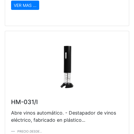
VER MAS ...
HM-031/I
Abre vinos automático. - Destapador de vinos
eléctrico, fabricado en plástico...
PRECIO
DESDE...