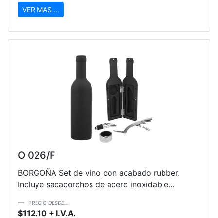
VER MAS ...
O 026/F
BORGOÑA Set de vino con acabado rubber.
Incluye sacacorchos de acero inoxidable...
PRECIO
DESDE...
$112.10 + I.V.A.