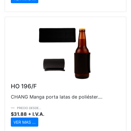
HO 196/F
CHANG Manga porta latas de poliéster....
PRECIO
DESDE...
$31.88 + I.V.A.
VER MAS ...