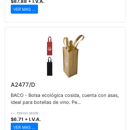
$87.88 + I.V.A.
VER MAS ...
A2477/D
BACO - Bolsa ecológica cosida, cuenta con asas,
ideal para botellas de vino. Pe...
PRECIO
DESDE...
$6.71 + I.V.A.
VER MAS ...