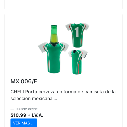
MX 006/F
CHELI Porta cerveza en forma de camiseta de la
selección mexicana....
PRECIO
DESDE...
$10.99 + I.V.A.
VER MAS ...