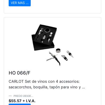
VER MAS ...
HO 066/F
CARLOT Set de vinos con 4 accesorios:
sacacorchos, boquilla, tapón para vino y ...
PRECIO
DESDE...
$55.57 + I.V.A.