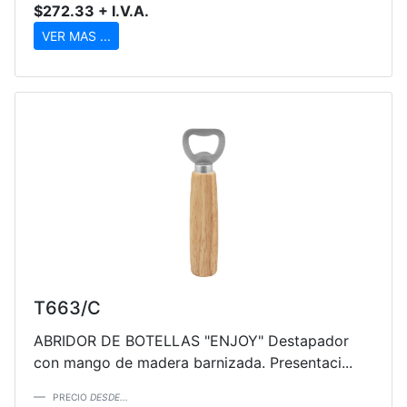
$272.33 + I.V.A.
VER MAS ...
T663/C
ABRIDOR DE BOTELLAS "ENJOY" Destapador
con mango de madera barnizada. Presentaci...
PRECIO
DESDE...