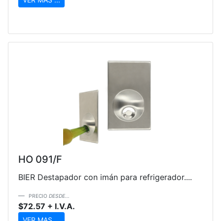
HO 091/F
BIER Destapador con imán para refrigerador....
PRECIO
DESDE...
$72.57 + I.V.A.
VER MAS ...