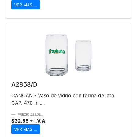
VER MAS ...
A2858/D
CANCAN - Vaso de vidrio con forma de lata.
CAP. 470 ml....
PRECIO
DESDE...
$32.55 + I.V.A.
VER MAS ...