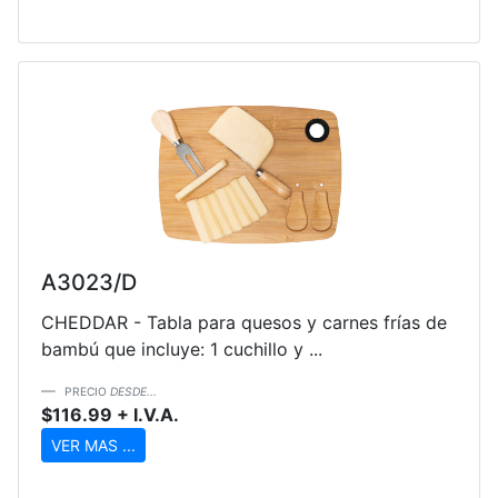
A3023/D
CHEDDAR - Tabla para quesos y carnes frías de
bambú que incluye: 1 cuchillo y ...
PRECIO
DESDE...
$116.99 + I.V.A.
VER MAS ...