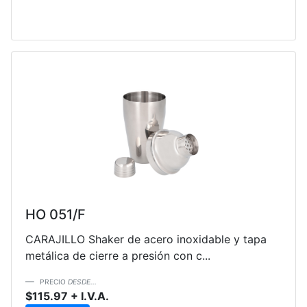
HO 051/F
CARAJILLO Shaker de acero inoxidable y tapa
metálica de cierre a presión con c...
PRECIO
DESDE...
$115.97 + I.V.A.