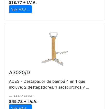
$13.77 + I.V.A.
VER MAS ...
A3020/D
ADES - Destapador de bambú 4 en 1 que
incluye: 2 destapadores, 1 sacacorchos y ...
PRECIO
DESDE...
$45.78 + I.V.A.
VER MAS ...