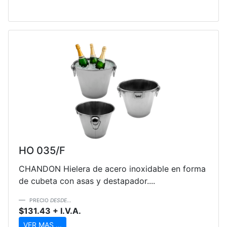
HO 035/F
CHANDON Hielera de acero inoxidable en forma
de cubeta con asas y destapador....
PRECIO
DESDE...
$131.43 + I.V.A.
VER MAS ...