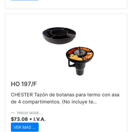
HO 197/F
CHESTER Tazón de botanas para termo con asa
de 4 compartimentos. (No incluye te...
PRECIO
DESDE...
$73.08 + I.V.A.
VER MAS ...