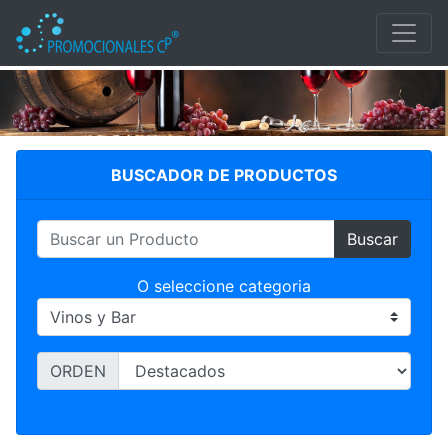
VINOS Y BAR
BUSCADOR DE PRODUCTOS
Buscar
O seleccione categoria
ORDEN