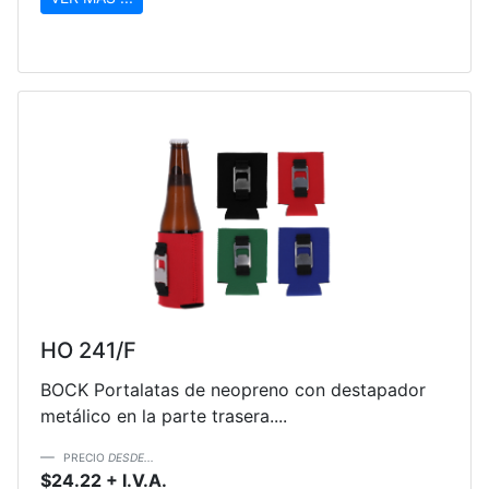
HO 241/F
BOCK Portalatas de neopreno con destapador
metálico en la parte trasera....
PRECIO
DESDE...
$24.22 + I.V.A.