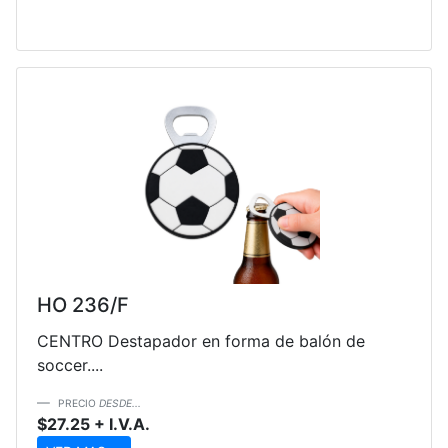
HO 236/F
CENTRO Destapador en forma de balón de
soccer....
PRECIO
DESDE...
$27.25 + I.V.A.