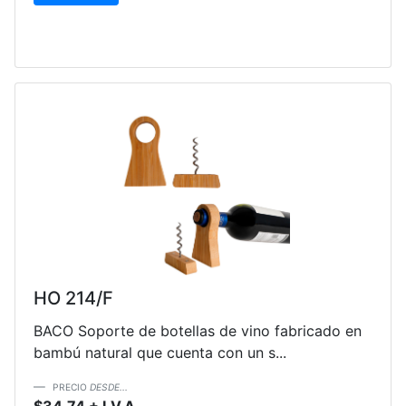
HO 214/F
BACO Soporte de botellas de vino fabricado en
bambú natural que cuenta con un s...
PRECIO
DESDE...
$34.74 + I.V.A.