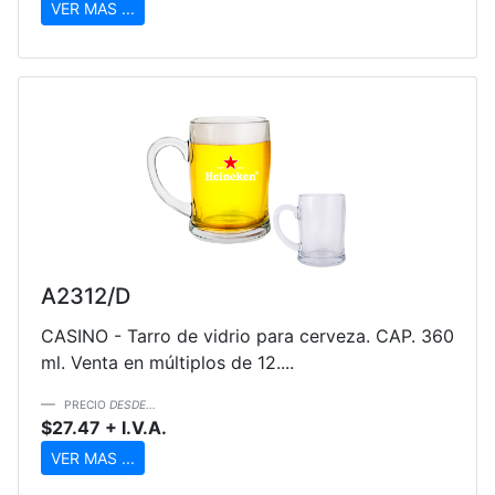
VER MAS ...
A2312/D
CASINO - Tarro de vidrio para cerveza. CAP. 360
ml. Venta en múltiplos de 12....
PRECIO
DESDE...
$27.47 + I.V.A.
VER MAS ...