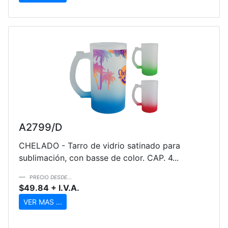
A2799/D
CHELADO - Tarro de vidrio satinado para
sublimación, con basse de color. CAP. 4...
PRECIO
DESDE...
$49.84 + I.V.A.
VER MAS ...