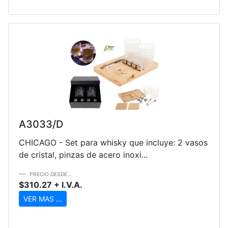
A3033/D
CHICAGO - Set para whisky que incluye: 2 vasos
de cristal, pinzas de acero inoxi...
PRECIO
DESDE...
$310.27 + I.V.A.
VER MAS ...