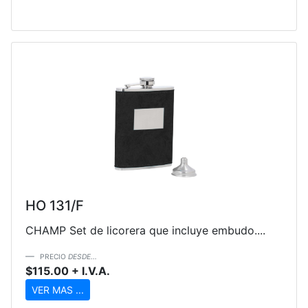
HO 131/F
CHAMP Set de licorera que incluye embudo....
PRECIO
DESDE...
$115.00 + I.V.A.
VER MAS ...